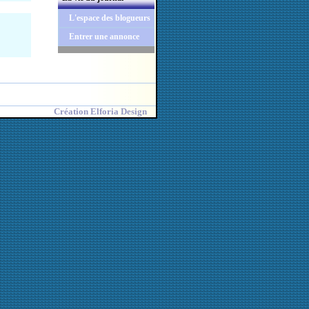
L'espace des blogueurs
Entrer une annonce
Création Elforia Design