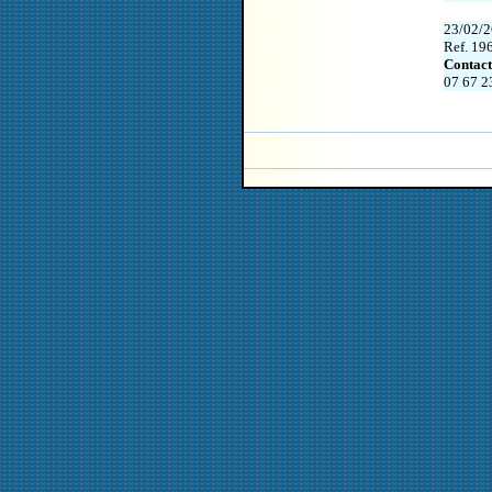
23/02/2
Ref. 19
Contact
07 67 2