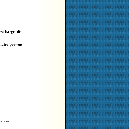
les charges dès
alaire peuvent
rantee.