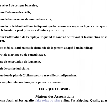
e relevé de compte bancaire,
ion d’absence de crédit,
tion de bonne tenue de compte bancaire,
ion du précédent bailleur indiquant que la personne a réglé les loyers ainsi que 
 le locataire peut présenter d’autres justificatifs,
ur l’attestation de l’employeur quand le contrat de travail et les bulletins de s
rni,
ier médical sauf en cas de demande de logement adapté à un handicap,
rat de mariage ou de concubinage,
ue de réservation de logement,
it de casier judiciaire,
uction de plus de 2 bilans pour u travailleur indépendant.
s amples informations, vous pouvez contacter :
UFC »QUE CHOISIR »
Maison des Associations
can obtain uk best quality
fake rolex watches
online. Fast shipping. Quality gua