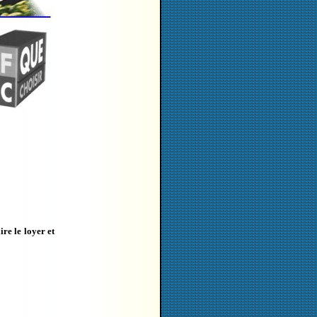
re le loyer et